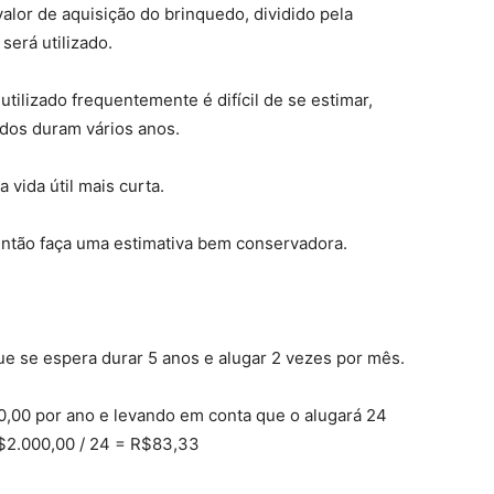
alor de aquisição do brinquedo, dividido pela
será utilizado.
ilizado frequentemente é difícil de se estimar,
edos duram vários anos.
vida útil mais curta.
então faça uma estimativa bem conservadora.
e se espera durar 5 anos e alugar 2 vezes por mês.
0,00 por ano e levando em conta que o alugará 24
$2.000,00 / 24 = R$83,33