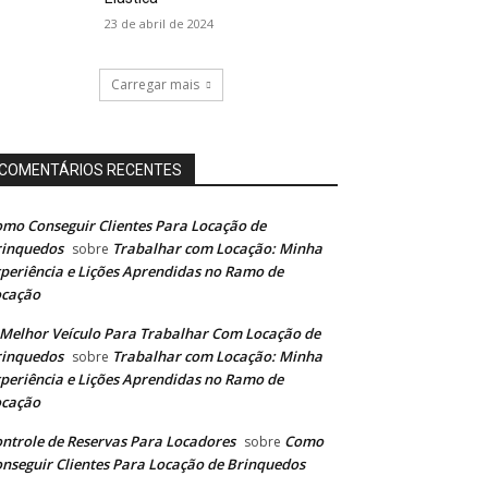
23 de abril de 2024
Carregar mais
COMENTÁRIOS RECENTES
mo Conseguir Clientes Para Locação de
rinquedos
Trabalhar com Locação: Minha
sobre
periência e Lições Aprendidas no Ramo de
ocação
Melhor Veículo Para Trabalhar Com Locação de
rinquedos
Trabalhar com Locação: Minha
sobre
periência e Lições Aprendidas no Ramo de
ocação
ntrole de Reservas Para Locadores
Como
sobre
nseguir Clientes Para Locação de Brinquedos