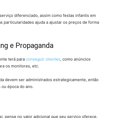
rviço diferenciado, assim como festas infantis em
as particularidades ajuda a ajustar os preços de forma
ing e Propaganda
nte terá para
conseguir clientes
, como anúncios
ara os monitores, etc.
da devem ser administrados estrategicamente, então
 ou época do ano.
i, pense no valor adicional que seu serviço oferece.