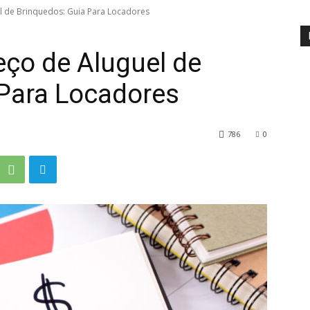
l de Brinquedos: Guia Para Locadores
eço de Aluguel de
 Para Locadores
786
0