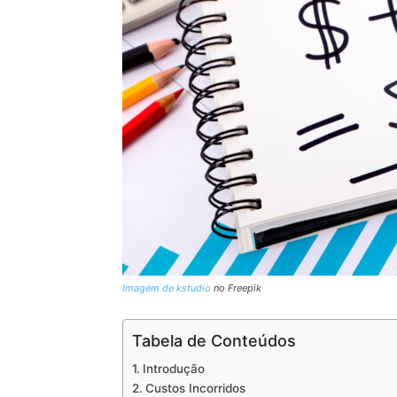
Imagem de kstudio
no Freepik
Tabela de Conteúdos
Introdução
Custos Incorridos