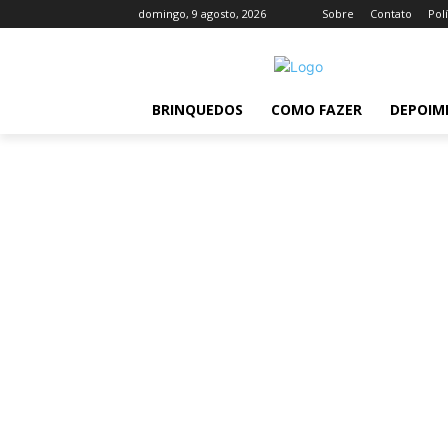
domingo, 9 agosto, 2026
Sobre
Contato
Pol
BRINQUEDOS
COMO FAZER
DEPOIM