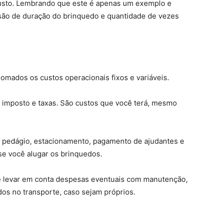
custo. Lembrando que este é apenas um exemplo e
isão de duração do brinquedo e quantidade de vezes
omados os custos operacionais fixos e variáveis.
t, imposto e taxas. São custos que você terá, mesmo
, pedágio, estacionamento, pagamento de ajudantes e
se você alugar os brinquedos.
 levar em conta despesas eventuais com manutenção,
dos no transporte, caso sejam próprios.