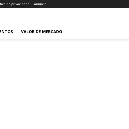
ítica de privacidade
Anuncie
ENTOS
VALOR DE MERCADO