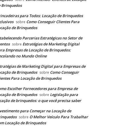
 Brinquedos
incadeiras para Todos: Locação de Brinquedos
clusivos
Como Conseguir Clientes Para
sobre
cação de Brinquedos
tabelecendo Parcerias Estratégicas no Setor de
entos
Estratégias de Marketing Digital
sobre
ra Empresas de Locação de Brinquedos:
ecolando no Mundo Online
tratégias de Marketing Digital para Empresas de
cação de Brinquedos
Como Conseguir
sobre
ientes Para Locação de Brinquedos
mo Escolher Fornecedores para Empresa de
cação de Brinquedos
Legislação para
sobre
cação de brinquedos: o que você precisa saber
vestimento para Começar na Locação de
rinquedos
O Melhor Veículo Para Trabalhar
sobre
m Locação de Brinquedos