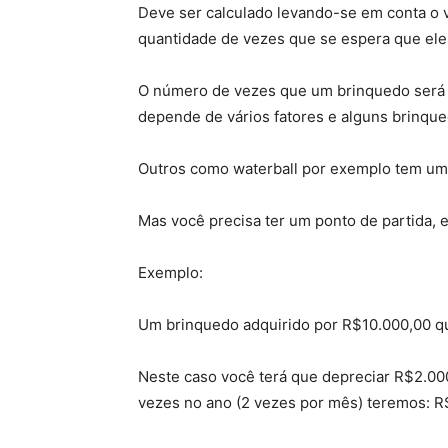
Deve ser calculado levando-se em conta o v
quantidade de vezes que se espera que ele 
O número de vezes que um brinquedo será ut
depende de vários fatores e alguns brinqu
Outros como waterball por exemplo tem uma 
Mas você precisa ter um ponto de partida, 
Exemplo:
Um brinquedo adquirido por R$10.000,00 qu
Neste caso você terá que depreciar R$2.00
vezes no ano (2 vezes por mês) teremos: R