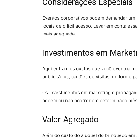
Considerações Especiais
Eventos corporativos podem demandar um se
locais de difícil acesso. Levar em conta ess
mais adequada.
Investimentos em Market
Aqui entram os custos que você eventualme
publicitários, cartões de visitas, uniforme p
Os investimentos em marketing e propagan
podem ou não ocorrer em determinado mês
Valor Agregado
Além do custo do aluguel do brinquedo em s