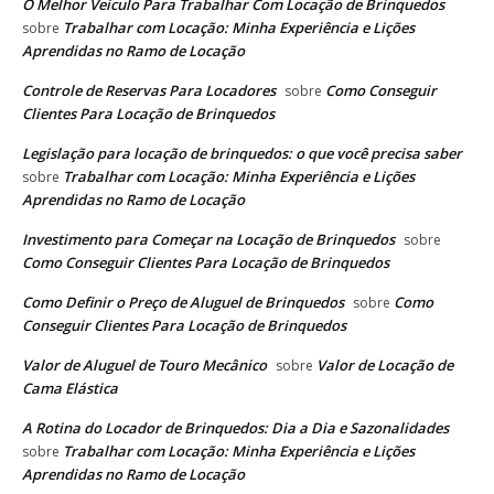
O Melhor Veículo Para Trabalhar Com Locação de Brinquedos
Trabalhar com Locação: Minha Experiência e Lições
sobre
Aprendidas no Ramo de Locação
Controle de Reservas Para Locadores
Como Conseguir
sobre
Clientes Para Locação de Brinquedos
Legislação para locação de brinquedos: o que você precisa saber
Trabalhar com Locação: Minha Experiência e Lições
sobre
Aprendidas no Ramo de Locação
Investimento para Começar na Locação de Brinquedos
sobre
Como Conseguir Clientes Para Locação de Brinquedos
Como Definir o Preço de Aluguel de Brinquedos
Como
sobre
Conseguir Clientes Para Locação de Brinquedos
Valor de Aluguel de Touro Mecânico
Valor de Locação de
sobre
Cama Elástica
A Rotina do Locador de Brinquedos: Dia a Dia e Sazonalidades
Trabalhar com Locação: Minha Experiência e Lições
sobre
Aprendidas no Ramo de Locação