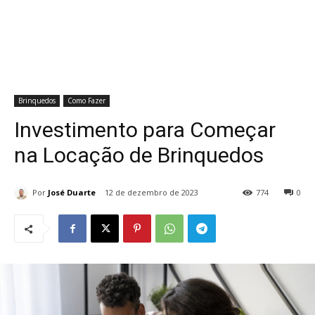
Brinquedos
Como Fazer
Investimento para Começar
na Locação de Brinquedos
Por
José Duarte
12 de dezembro de 2023
774
0